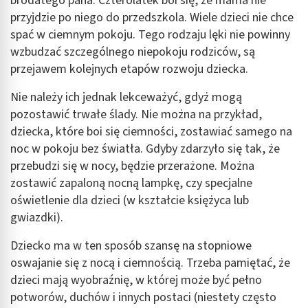
brodatego pana. Czterolatek boi się, że mama nie
przyjdzie po niego do przedszkola. Wiele dzieci nie chce
spać w ciemnym pokoju. Tego rodzaju lęki nie powinny
wzbudzać szczególnego niepokoju rodziców, są
przejawem kolejnych etapów rozwoju dziecka.
Nie należy ich jednak lekceważyć, gdyż mogą
pozostawić trwałe ślady. Nie można na przykład,
dziecka, które boi się ciemności, zostawiać samego na
noc w pokoju bez światła. Gdyby zdarzyło się tak, że
przebudzi się w nocy, będzie przerażone. Można
zostawić zapaloną nocną lampkę, czy specjalne
oświetlenie dla dzieci (w kształcie księżyca lub
gwiazdki).
Dziecko ma w ten sposób szansę na stopniowe
oswajanie się z nocą i ciemnością. Trzeba pamiętać, że
dzieci mają wyobraźnię, w której może być pełno
potworów, duchów i innych postaci (niestety często