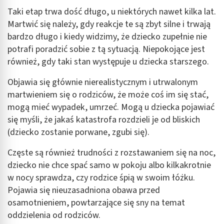
Taki etap trwa dość długo, u niektórych nawet kilka lat.
Martwić się należy, gdy reakcje te są zbyt silne i trwają
bardzo długo i kiedy widzimy, że dziecko zupełnie nie
potrafi poradzić sobie z tą sytuacją. Niepokojące jest
również, gdy taki stan występuje u dziecka starszego.
Objawia się głównie nierealistycznym i utrwalonym
martwieniem się o rodziców, że może coś im się stać,
mogą mieć wypadek, umrzeć. Mogą u dziecka pojawiać
się myśli, że jakaś katastrofa rozdzieli je od bliskich
(dziecko zostanie porwane, zgubi się).
Częste są również trudności z rozstawaniem się na noc,
dziecko nie chce spać samo w pokoju albo kilkakrotnie
w nocy sprawdza, czy rodzice śpią w swoim łóżku.
Pojawia się nieuzasadniona obawa przed
osamotnieniem, powtarzające się sny na temat
oddzielenia od rodziców.