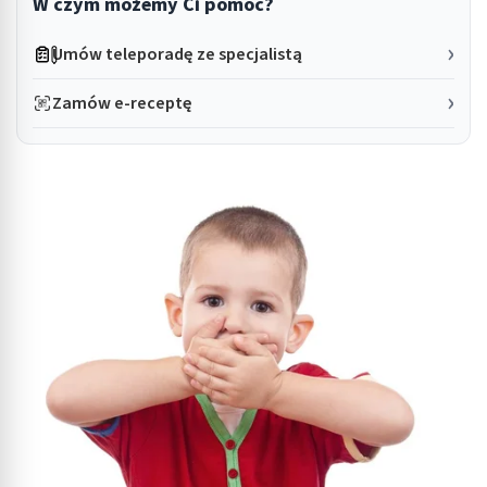
W czym możemy Ci pomóc?
Umów teleporadę ze specjalistą
Zamów e-receptę