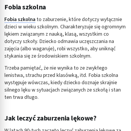
Fobia szkolna
Fobia szkolna
to zaburzenie, które dotyczy wyłącznie
dzieci w wieku szkolnym. Charakteryzuje się ogromnym
lękiem związanym z nauką, klasą, wszystkim co
dotyczy szkoły. Dziecko odmawia uczęszczania na
zajęcia (albo wagaruje), robi wszystko, aby uniknąć
stykania się ze środowiskiem szkolnym.
Trzeba pamiętać, że nie wynika to ze zwykłego
lenistwa, strachu przed klasówką, itd. Fobia szkolna
występuje wówczas, kiedy dziecko doznaje skrajnie
silnego lęku w sytuacjach związanych ze szkołą i stan
ten trwa długo.
Jak leczyć zaburzenia lękowe?
W latach 90-tych zaczęto leczyć zaburzenia lękowe za