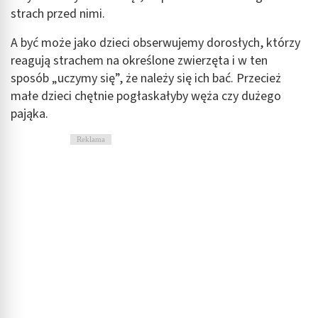
strach przed nimi.
A być może jako dzieci obserwujemy dorosłych, którzy
reagują strachem na określone zwierzęta i w ten
sposób „uczymy się”, że należy się ich bać. Przecież
małe dzieci chętnie pogłaskałyby węża czy dużego
pająka.
Reklama