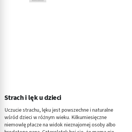
Strach i lęk u dzieci
Uczucie strachu, lęku jest powszechne i naturalne
wśród dzieci w różnym wieku. Kilkumiesięczne
niemowlę płacze na widok nieznajomej osoby albo