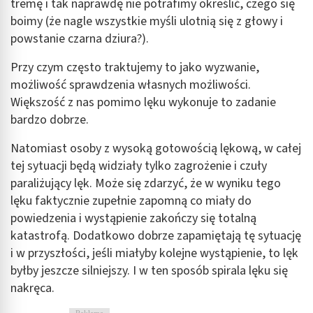
tremę i tak naprawdę nie potrafimy określić, czego się
boimy (że nagle wszystkie myśli ulotnią się z głowy i
powstanie czarna dziura?).
Przy czym często traktujemy to jako wyzwanie,
możliwość sprawdzenia własnych możliwości.
Większość z nas pomimo lęku wykonuje to zadanie
bardzo dobrze.
Natomiast osoby z wysoką gotowością lękową, w całej
tej sytuacji będą widziały tylko zagrożenie i czuły
paraliżujący lęk. Może się zdarzyć, że w wyniku tego
lęku faktycznie zupełnie zapomną co miały do
powiedzenia i wystąpienie zakończy się totalną
katastrofą. Dodatkowo dobrze zapamiętają tę sytuację
i w przyszłości, jeśli miałyby kolejne wystąpienie, to lęk
byłby jeszcze silniejszy. I w ten sposób spirala lęku się
nakręca.
Reklama