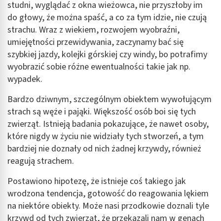
studni, wyglądać z okna wieżowca, nie przyszłoby im
do głowy, że można spaść, a co za tym idzie, nie czują
strachu. Wraz z wiekiem, rozwojem wyobraźni,
umiejętności przewidywania, zaczynamy bać się
szybkiej jazdy, kolejki górskiej czy windy, bo potrafimy
wyobrazić sobie różne ewentualności takie jak np.
wypadek.
Bardzo dziwnym, szczególnym obiektem wywołującym
strach są węże i pająki. Większość osób boi się tych
zwierząt. Istnieją badania pokazujące, że nawet osoby,
które nigdy w życiu nie widziały tych stworzeń, a tym
bardziej nie doznały od nich żadnej krzywdy, również
reagują strachem.
Postawiono hipotezę, że istnieje coś takiego jak
wrodzona tendencja, gotowość do reagowania lękiem
na niektóre obiekty. Może nasi przodkowie doznali tyle
krzywd od tych zwierząt, że przekazali nam w genach