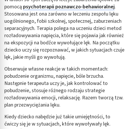
pomocą
psychoterapii poznawczo-behawioralnej
.
Stosowana jest ona zarówno w leczeniu zespołu lęku
uogólnionego, fobii szkolnej, społecznej, zaburzeniach
separacyjnych. Terapia polega na uczeniu dzieci metod
rozładowywania napięcia, które się pojawia jak również
na ekspozycji na bodźce wywołujące lęk. Na początku
dziecko uczy się rozpoznawać, w jakich sytuacjach czuje
lęk, jakie myśli go wywołują.
Obserwuje własne reakcje w takich momentach:
pobudzenie organizmu, napięcie, bóle brzucha.
Następnie terapeuta uczy je, jak kontrolować to
pobudzenie, stosuje różnego rodzaju strategie
rozładowywania emocji, relaksację. Razem tworzą tzw.
plan przezwyciężania lęku.
Kiedy dziecko nabędzie już takie umiejętności, to
ćwiczy się je w sytuacjach, które wywoływały lęk.