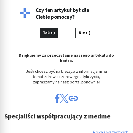
Czy ten artykuł był dla
Ciebie pomocny?
Tak :-)
Nie :-(
Dziękujemy za przeczytanie naszego artykułu do
końca.
Jeśli chcesz być na bieżąco z informacjami na
temat zdrowia i zdrowego stylu życia,
zapraszamy na nasz portal ponownie!
Specjaliści współpracujący z medme
Pokaż wszystkich