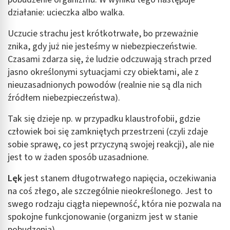
działanie: ucieczka albo walka.
Uczucie strachu jest krótkotrwałe, bo przeważnie
znika, gdy już nie jesteśmy w niebezpieczeństwie.
Czasami zdarza się, że ludzie odczuwają strach przed
jasno określonymi sytuacjami czy obiektami, ale z
nieuzasadnionych powodów (realnie nie są dla nich
źródłem niebezpieczeństwa).
Tak się dzieje np. w przypadku klaustrofobii, gdzie
człowiek boi się zamkniętych przestrzeni (czyli zdaje
sobie sprawę, co jest przyczyną swojej reakcji), ale nie
jest to w żaden sposób uzasadnione.
Lęk
jest stanem długotrwałego napięcia, oczekiwania
na coś złego, ale szczególnie nieokreślonego. Jest to
swego rodzaju ciągła niepewność, która nie pozwala na
spokojne funkcjonowanie (organizm jest w stanie
pobudzenia).