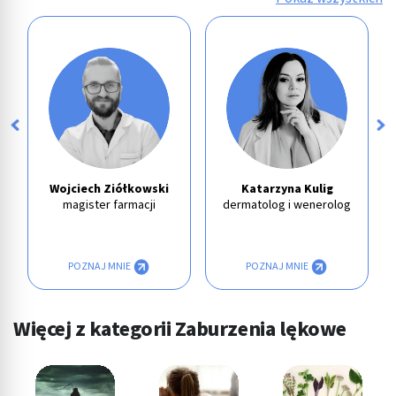
Wojciech Ziółkowski
Katarzyna Kulig
magister farmacji
dermatolog i wenerolog
POZNAJ MNIE
POZNAJ MNIE
Więcej z kategorii Zaburzenia lękowe