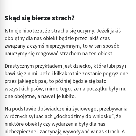
Skąd się bierze strach?
Istnieje hipoteza, że strachu się uczymy. Jeżeli jakiś
obojętny dla nas obiekt będzie przez jakiś czas
związany z czymś nieprzyjemnym, to w ten sposób
nauczymy się reagować strachem na ten obiekt.
Drastycznym przykładem jest dziecko, które lubi psy i
bawi się z nimi. Jeżeli kilkakrotnie zostanie pogryzione
przez jakiegoś psa, to później będzie się bało
wszystkich psów, mimo tego, że na początku były mu
one obojętne, a nawet je lubiło.
Na podstawie doświadczenia życiowego, przebywania
w różnych sytuacjach „dochodzimy do wniosku”, że
niektóre obiekty czy wydarzenia były dla nas
niebezpieczne i zaczynają wywoływać w nas strach. A