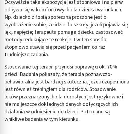
Oczywiście taka ekspozycja jest stopniowa i najpierw
odbywa się w komfortowych dla dziecka warunkach.
Np. dziecko z fobią społeczną proszone jest o
wyobrażenie sobie, że idzie do szkoły, jeżeli pojawia się
lęk, napięcie; terapeuta pomaga dziecku zastosować
metody redukujące te reakcje. I w ten sposób
stopniowo stawia się przed pacjentem co raz
trudniejsze zadania.
Stosowanie tej terapii przynosi poprawę u ok. 70%
dzieci. Badania pokazały, że terapia poznawczo-
behawioralna jest bardziej skuteczna, jeżeli uzupełniona
jest również treningiem dla rodziców. Stosowanie
leków przeznaczonych dla dorosłych jest ryzykowne i
nie ma jeszcze dokładnych danych dotyczących ich
działania w odniesieniu do dzieci. Potrzebne są
wnikliwe badania w tym kierunku.