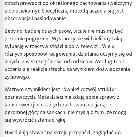
strach prowadzi do określonego zachowania (walczymy
albo uciekamy). Specyficzną metodą uczenia się jest
obserwacja i naśladowanie.
Żeby np. bać się dużych psów, wcale nie musimy być
przez nie pogryzieni. Wystarczy, że widzieliśmy taką
sytuację w rzeczywistości albo w telewizji. Wielu
różnych sposobów reagowania, działania uczymy się od
innych, a w szczególności od rodziców. Według teorii
uczenia się reakcje strachu są wynikiem doświadczenia
życiowego.
Ważnym czynnikiem jest również rozwój struktur
poznawczych. Małe dzieci nie zdają sobie sprawy z
konsekwencji niektórych zachowań, np. jadąc z
ogromnej góry na sankach, nie myślą o tym, że mogą
się wywrócić i złamać rękę.
Uwielbiają stawać na skraju przepaści, zaglądać do