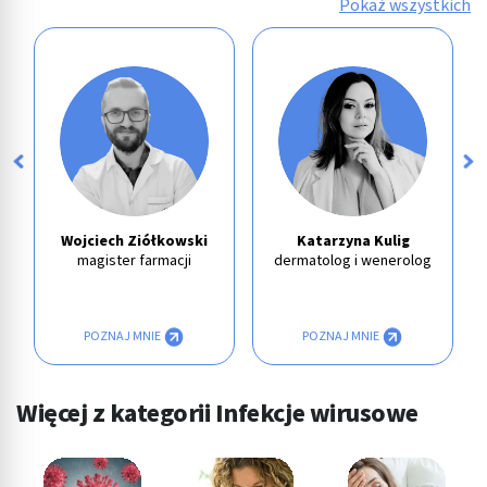
Pokaż wszystkich
Wojciech Ziółkowski
Katarzyna Kulig
magister farmacji
dermatolog i wenerolog
POZNAJ MNIE
POZNAJ MNIE
Więcej z kategorii Infekcje wirusowe