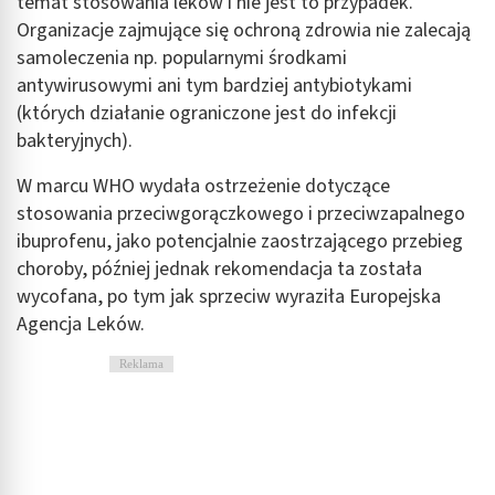
temat stosowania leków i nie jest to przypadek.
Organizacje zajmujące się ochroną zdrowia nie zalecają
samoleczenia np. popularnymi środkami
antywirusowymi ani tym bardziej antybiotykami
(których działanie ograniczone jest do infekcji
bakteryjnych).
W marcu WHO wydała ostrzeżenie dotyczące
stosowania przeciwgorączkowego i przeciwzapalnego
ibuprofenu, jako potencjalnie zaostrzającego przebieg
choroby, później jednak rekomendacja ta została
wycofana, po tym jak sprzeciw wyraziła Europejska
Agencja Leków.
Reklama