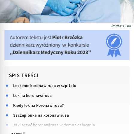
Źródło: 123RF
SPIS TREŚCI
Leczenie koronawirusa w szpitalu
Lek na koronawirusa
Kiedy lek na koronawirusa?
Szczepionka na koronawirusa
Jak leczyć koronawirusa w domu? Zalecenia