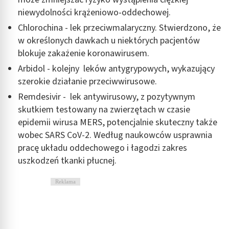
niewydolności krążeniowo-oddechowej.
Chlorochina - lek przeciwmalaryczny. Stwierdzono, że
w określonych dawkach u niektórych pacjentów
blokuje zakażenie koronawirusem.
Arbidol - kolejny leków antygrypowych, wykazujący
szerokie działanie przeciwwirusowe.
Remdesivir - lek antywirusowy, z pozytywnym
skutkiem testowany na zwierzętach w czasie
epidemii wirusa MERS, potencjalnie skuteczny także
wobec SARS CoV-2. Według naukowców usprawnia
pracę układu oddechowego i łagodzi zakres
uszkodzeń tkanki płucnej.
Reklama