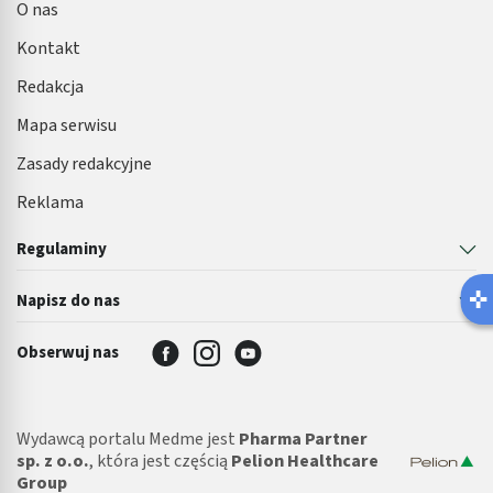
O nas
Kontakt
Redakcja
Mapa serwisu
Zasady redakcyjne
Reklama
Regulaminy
Napisz do nas
Obserwuj nas
Wydawcą portalu Medme jest
Pharma Partner
sp. z o.o.
, która jest częścią
Pelion Healthcare
Group