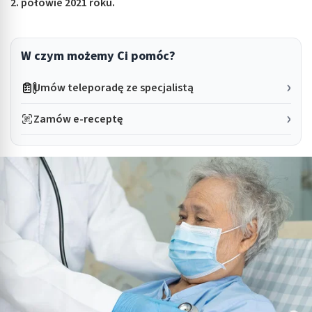
2. połowie 2021 roku.
W czym możemy Ci pomóc?
Umów teleporadę ze specjalistą
Zamów e-receptę