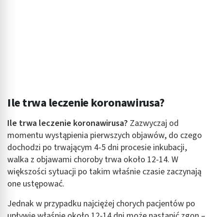
Ile trwa leczenie koronawirusa?
Ile trwa leczenie koronawirusa?
Zazwyczaj od
momentu wystąpienia pierwszych objawów, do czego
dochodzi po trwającym 4-5 dni procesie inkubacji,
walka z objawami choroby trwa około 12-14. W
większości sytuacji po takim właśnie czasie zaczynają
one ustępować.
Jednak w przypadku najciężej chorych pacjentów po
upływie właśnie około 12-14 dni może nastąpić zgon –