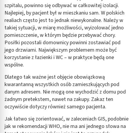
szpitalu, powinno się odbywać w całkowitej izolacji.
Najlepiej, by pacjent był w mieszkaniu sam. W polskich
realiach często jest to jednak niewykonalne. Należy w
takiej sytuacji, w miarę możliwości, wyizolować jedno
pomieszczenie, w którym będzie przebywać chory.
Posiłki pozostali domownicy powinni zostawiać pod
jego drzwiami. Największym problemem może być
korzystanie z łazienki i WC – w praktyce będą one
wspólne.
Dlatego tak ważne jest objęcie obowiązkową
kwarantanną wszystkich osób zamieszkujących pod
danym adresem. Nie mogą one wychodzić z domu pod
żadnym pretekstem, nawet na zakupy. Zakaz ten
oczywiście dotyczy również samego pacjenta.
Jak łatwo się zorientować, w zaleceniach GIS, podobnie
jak w rekomendacji WHO, nie ma ani jednego słowa na