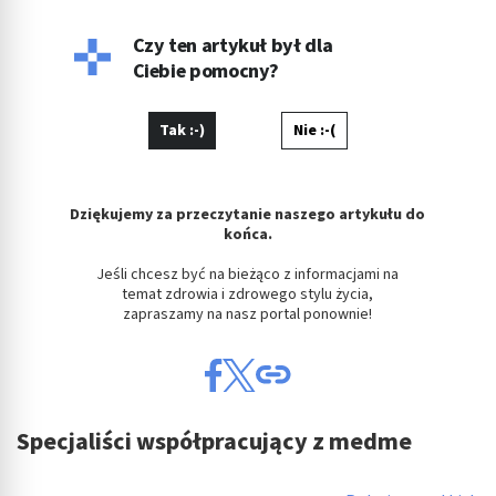
Czy ten artykuł był dla
Ciebie pomocny?
Tak :-)
Nie :-(
Dziękujemy za przeczytanie naszego artykułu do
końca.
Jeśli chcesz być na bieżąco z informacjami na
temat zdrowia i zdrowego stylu życia,
zapraszamy na nasz portal ponownie!
Specjaliści współpracujący z medme