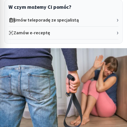
W czym możemy Ci pomóc?
Umów teleporadę ze specjalistą
Zamów e-receptę