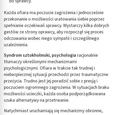
do sprawcy.
Każda ofiara ma poczucie zagrożenia i jednocześnie
przekonanie o możliwości uratowania siebie poprzez
spełnianie oczekiwań sprawcy. Wystarczy kilka dobrych
gestów ze strony oprawcy, aby rozpoczął się proces
odczuwania wobec niego sympatii i szczególnego
uzależnienia.
Syndrom sztokholmski, psychologia
racjonalnie
tłumaczy określonymi mechanizmami
psychologicznymi. Ofiara w trakcie tak trudnej i
niebezpiecznej sytuacji przechodzi przez traumatyczne
przeżycia. Trudno jest jej poradzić sobie z presją i
poczuciem ogromnego zagrożenia. W sytuacjach braku
możliwości ucieczki, każda osoba podporządkowana
szuka alternatywy na przetrwanie.
Natychmiast uruchamiają się mechanizmy obronne,