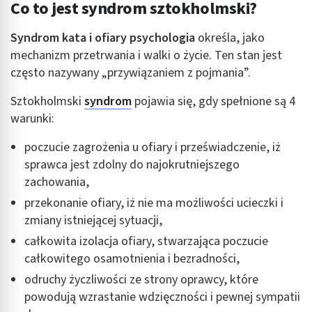
Co to jest syndrom sztokholmski?
Syndrom kata i ofiary psychologia
określa, jako
mechanizm przetrwania i walki o życie. Ten stan jest
często nazywany „przywiązaniem z pojmania”.
Sztokholmski
syndrom
pojawia się, gdy spełnione są 4
warunki:
poczucie zagrożenia u ofiary i przeświadczenie, iż
sprawca jest zdolny do najokrutniejszego
zachowania,
przekonanie ofiary, iż nie ma możliwości ucieczki i
zmiany istniejącej sytuacji,
całkowita izolacja ofiary, stwarzająca poczucie
całkowitego osamotnienia i bezradności,
odruchy życzliwości ze strony oprawcy, które
powodują wzrastanie wdzięczności i pewnej sympatii