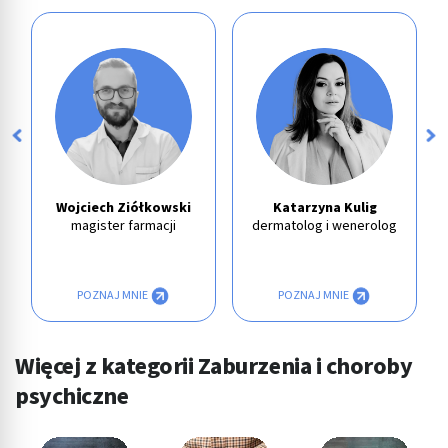
Wojciech Ziółkowski
Katarzyna Kulig
magister farmacji
dermatolog i wenerolog
POZNAJ MNIE
POZNAJ MNIE
Więcej z kategorii Zaburzenia i choroby
psychiczne