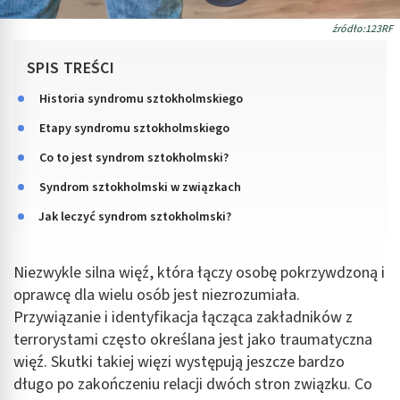
źródło:123RF
SPIS TREŚCI
Historia syndromu sztokholmskiego
Etapy syndromu sztokholmskiego
Co to jest syndrom sztokholmski?
Syndrom sztokholmski w związkach
Jak leczyć syndrom sztokholmski?
Niezwykle silna więź, która łączy osobę pokrzywdzoną i
oprawcę dla wielu osób jest niezrozumiała.
Przywiązanie i identyfikacja łącząca zakładników z
terrorystami często określana jest jako traumatyczna
więź. Skutki takiej więzi występują jeszcze bardzo
długo po zakończeniu relacji dwóch stron związku. Co