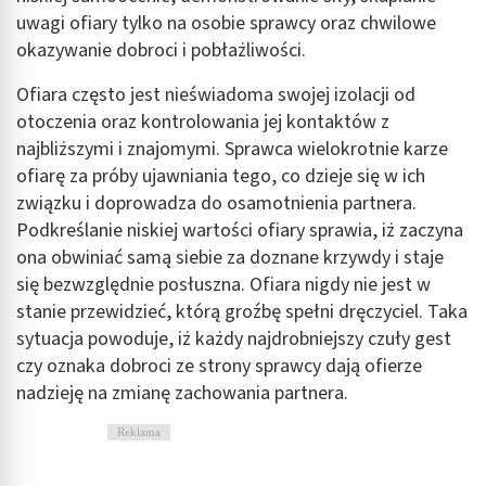
uwagi ofiary tylko na osobie sprawcy oraz chwilowe
okazywanie dobroci i pobłażliwości.
Ofiara często jest nieświadoma swojej izolacji od
otoczenia oraz kontrolowania jej kontaktów z
najbliższymi i znajomymi. Sprawca wielokrotnie karze
ofiarę za próby ujawniania tego, co dzieje się w ich
związku i doprowadza do osamotnienia partnera.
Podkreślanie niskiej wartości ofiary sprawia, iż zaczyna
ona obwiniać samą siebie za doznane krzywdy i staje
się bezwzględnie posłuszna. Ofiara nigdy nie jest w
stanie przewidzieć, którą groźbę spełni dręczyciel. Taka
sytuacja powoduje, iż każdy najdrobniejszy czuły gest
czy oznaka dobroci ze strony sprawcy dają ofierze
nadzieję na zmianę zachowania partnera.
Reklama