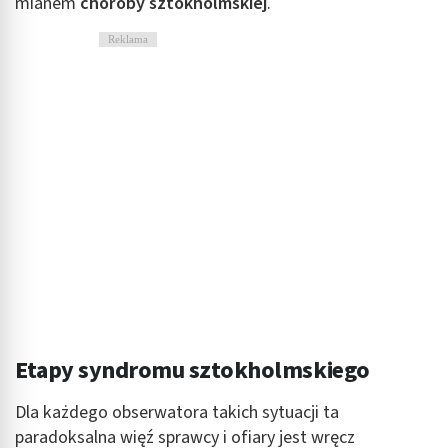
mianem
choroby sztokholmskiej
.
Reklama
Etapy syndromu sztokholmskiego
Dla każdego obserwatora takich sytuacji ta
paradoksalna więź sprawcy i ofiary jest wręcz