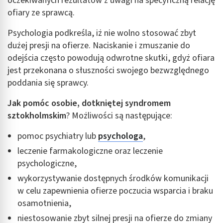
oczekiwanych rezultatów z uwagi na specyficzną relację
ofiary ze sprawcą.
Psychologia podkreśla, iż nie wolno stosować zbyt
dużej presji na ofierze. Naciskanie i zmuszanie do
odejścia często powodują odwrotne skutki, gdyż ofiara
jest przekonana o słuszności swojego bezwzględnego
poddania się sprawcy.
Jak pomóc osobie, dotkniętej syndromem
sztokholmskim
? Możliwości są następujące:
pomoc psychiatry lub
psychologa
,
leczenie farmakologiczne oraz leczenie
psychologiczne,
wykorzystywanie dostępnych środków komunikacji
w celu zapewnienia ofierze poczucia wsparcia i braku
osamotnienia,
niestosowanie zbyt silnej presji na ofierze do zmiany