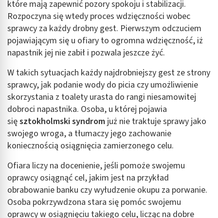
które mają zapewnić pozory spokoju i stabilizacji.
Rozpoczyna się wtedy proces wdzięczności wobec
sprawcy za każdy drobny gest. Pierwszym odczuciem
pojawiającym się u ofiary to ogromna wdzięczność, iż
napastnik jej nie zabił i pozwala jeszcze żyć.
W takich sytuacjach każdy najdrobniejszy gest ze strony
sprawcy, jak podanie wody do picia czy umożliwienie
skorzystania z toalety urasta do rangi niesamowitej
dobroci napastnika. Osoba, u której pojawia
się
sztokholmski syndrom
już nie traktuje sprawy jako
swojego wroga, a tłumaczy jego zachowanie
koniecznością osiągnięcia zamierzonego celu.
Ofiara liczy na docenienie, jeśli pomoże swojemu
oprawcy osiągnąć cel, jakim jest na przykład
obrabowanie banku czy wyłudzenie okupu za porwanie.
Osoba pokrzywdzona stara się pomóc swojemu
oprawcy w osiągnięciu takiego celu, licząc na dobre