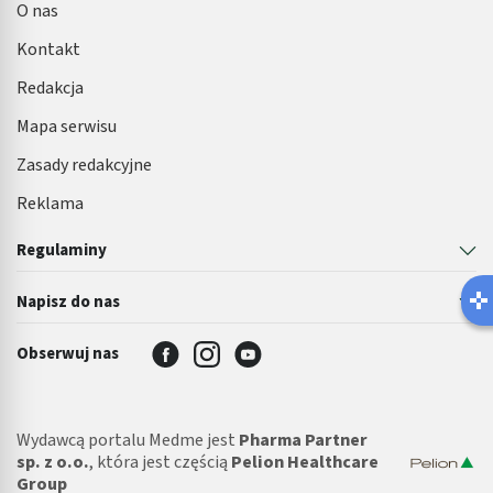
O nas
Kontakt
Redakcja
Mapa serwisu
Zasady redakcyjne
Reklama
Regulaminy
Napisz do nas
Obserwuj nas
Wydawcą portalu Medme jest
Pharma Partner
sp. z o.o.
, która jest częścią
Pelion Healthcare
Group