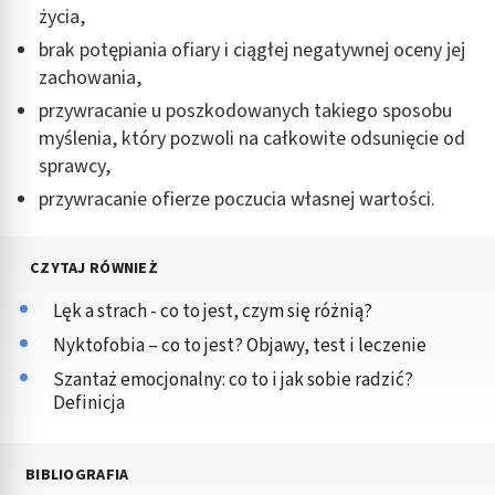
życia,
brak potępiania ofiary i ciągłej negatywnej oceny jej
zachowania,
przywracanie u poszkodowanych takiego sposobu
myślenia, który pozwoli na całkowite odsunięcie od
sprawcy,
przywracanie ofierze poczucia własnej wartości.
CZYTAJ RÓWNIEŻ
Lęk a strach - co to jest, czym się różnią?
Nyktofobia – co to jest? Objawy, test i leczenie
Szantaż emocjonalny: co to i jak sobie radzić?
Definicja
BIBLIOGRAFIA