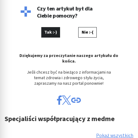
Czy ten artykuł był dla
Ciebie pomocny?
Tak :-)
Nie :-(
Dziękujemy za przeczytanie naszego artykułu do
końca.
Jeśli chcesz być na bieżąco z informacjami na
temat zdrowia i zdrowego stylu życia,
zapraszamy na nasz portal ponownie!
Specjaliści współpracujący z medme
Pokaż wszystkich