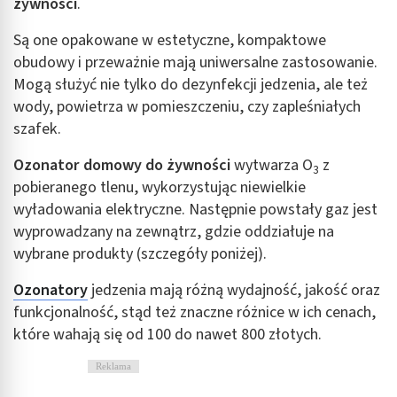
żywności
.
Są one opakowane w estetyczne, kompaktowe
obudowy i przeważnie mają uniwersalne zastosowanie.
Mogą służyć nie tylko do dezynfekcji jedzenia, ale też
wody, powietrza w pomieszczeniu, czy zapleśniałych
szafek.
Ozonator domowy do żywności
wytwarza O
z
3
pobieranego tlenu, wykorzystując niewielkie
wyładowania elektryczne. Następnie powstały gaz jest
wyprowadzany na zewnątrz, gdzie oddziałuje na
wybrane produkty (szczegóły poniżej).
Ozonatory
jedzenia mają różną wydajność, jakość oraz
funkcjonalność, stąd też znaczne różnice w ich cenach,
które wahają się od 100 do nawet 800 złotych.
Reklama