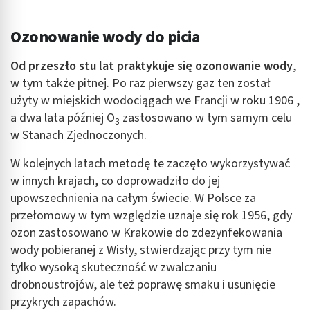
Ozonowanie wody do picia
Od przeszło stu lat praktykuje się
ozonowanie wody
,
w tym także pitnej. Po raz pierwszy gaz ten został
użyty w miejskich wodociągach we Francji w roku 1906 ,
a dwa lata później O
zastosowano w tym samym celu
3
w Stanach Zjednoczonych.
W kolejnych latach metodę te zaczęto wykorzystywać
w innych krajach, co doprowadziło do jej
upowszechnienia na całym świecie. W Polsce za
przełomowy w tym względzie uznaje się rok 1956, gdy
ozon zastosowano w Krakowie do zdezynfekowania
wody pobieranej z Wisły, stwierdzając przy tym nie
tylko wysoką skuteczność w zwalczaniu
drobnoustrojów, ale też poprawę smaku i usunięcie
przykrych zapachów.