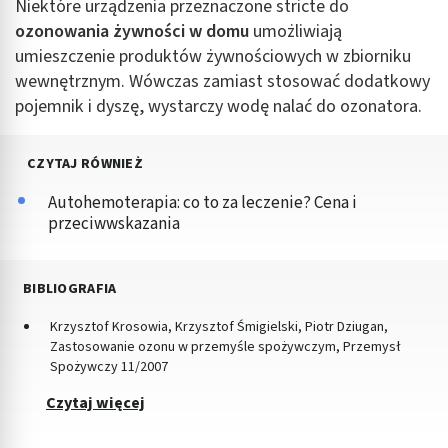
Niektóre urządzenia przeznaczone stricte do
ozonowania żywności w domu
umożliwiają
umieszczenie produktów żywnościowych w zbiorniku
wewnętrznym. Wówczas zamiast stosować dodatkowy
pojemnik i dyszę, wystarczy wodę nalać do ozonatora.
CZYTAJ RÓWNIEŻ
Autohemoterapia: co to za leczenie? Cena i
przeciwwskazania
BIBLIOGRAFIA
Krzysztof Krosowia, Krzysztof Śmigielski, Piotr Dziugan,
Zastosowanie ozonu w przemyśle spożywczym, Przemysł
Spożywczy 11/2007
Czytaj więcej