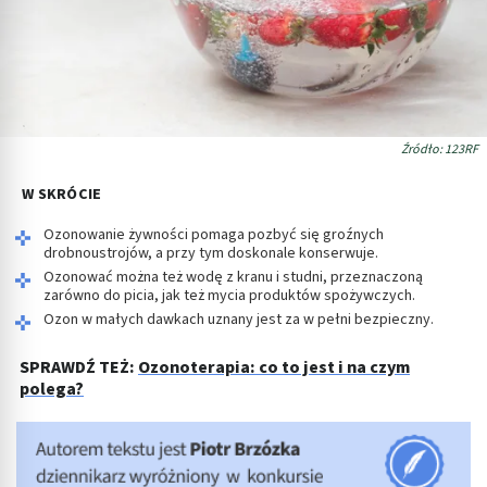
Źródło: 123RF
W SKRÓCIE
Ozonowanie żywności pomaga pozbyć się groźnych
drobnoustrojów, a przy tym doskonale konserwuje.
Ozonować można też wodę z kranu i studni, przeznaczoną
zarówno do picia, jak też mycia produktów spożywczych.
Ozon w małych dawkach uznany jest za w pełni bezpieczny.
SPRAWDŹ TEŻ:
Ozonoterapia: co to jest i na czym
polega?