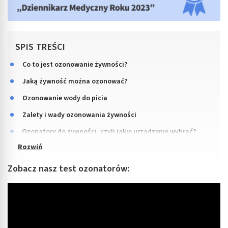
SPIS TREŚCI
Co to jest ozonowanie żywności?
Jaką żywność można ozonować?
Ozonowanie wody do picia
Zalety i wady ozonowania żywności
Ozonatory do żywności, czyli jakie urządzenie wybrać?
Zobacz nasz test ozonatorów: