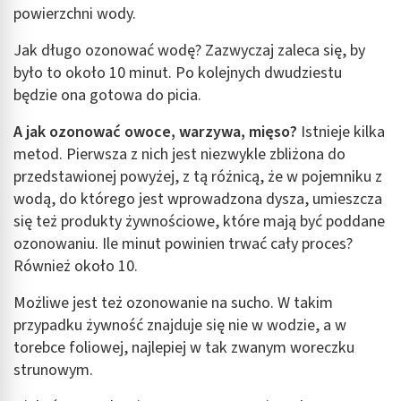
powierzchni wody.
Jak długo ozonować wodę? Zazwyczaj zaleca się, by
było to około 10 minut. Po kolejnych dwudziestu
będzie ona gotowa do picia.
A jak ozonować owoce, warzywa, mięso?
Istnieje kilka
metod. Pierwsza z nich jest niezwykle zbliżona do
przedstawionej powyżej, z tą różnicą, że w pojemniku z
wodą, do którego jest wprowadzona dysza, umieszcza
się też produkty żywnościowe, które mają być poddane
ozonowaniu. Ile minut powinien trwać cały proces?
Również około 10.
Możliwe jest też ozonowanie na sucho. W takim
przypadku żywność znajduje się nie w wodzie, a w
torebce foliowej, najlepiej w tak zwanym woreczku
strunowym.