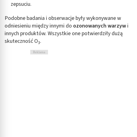
zepsuciu.
Podobne badania i obserwacje były wykonywane w
odniesieniu między innymi do
ozonowanych warzyw
i
innych produktów. Wszystkie one potwierdziły dużą
skuteczność O
.
3
Reklama