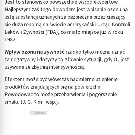
Jest to stanowisko powszechne wśród ekspertów.
Najlepszym zaś tego dowodem jest wpisanie ozonu na
listę substancji uznanych za bezpieczne przez cieszący
się dużą renomą na świecie amerykański Urząd Kontroli
Leków i Żywności (FDA), co miało miejsce już w roku
1982.
Wpływ ozonu na żywność
rzadko tylko można uznać
za negatywny i dotyczy to głównie sytuacji, gdy O
jest
3
używane ze zbytnią intensywnością.
Efektem może być wówczas nadmierne utlenienie
produktów znajdujących się na powierzchni.
Powodować to może przebarwienia i pogorszenie
smaku (J. G. Kim i wsp.).
Reklama