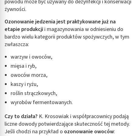
powodu może być używany do dezynfekcji i konserwacji
żywności.
Ozonowanie jedzenia jest praktykowane już na
etapie produkcji
i magazynowania w odniesieniu do
bardzo wielu kategorii produktów spożywczych, w tym
zwłaszcza:
warzyw i owoców,
mięsa i ryb,
owoców morza,
kaszy i ryżu,
roślin strączkowych,
wyrobów fermentowanych.
Czy to działa?
K. Krosowiak i współpracownicy podają
liczne dowody potwierdzające skuteczność tej metody.
Jeśli chodzi na przykład o
ozonowanie owoców
: