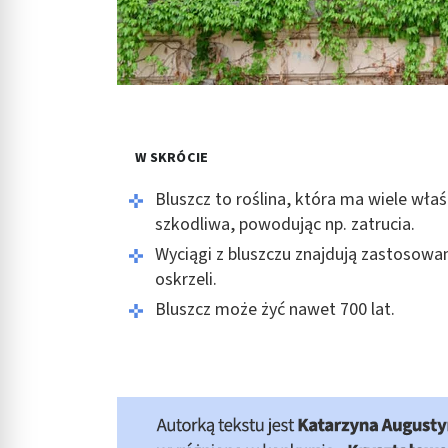
W SKRÓCIE
Bluszcz to roślina, która ma wiele wła
szkodliwa, powodując np. zatrucia.
Wyciągi z bluszczu znajdują zastosowa
oskrzeli.
Bluszcz może żyć nawet 700 lat.