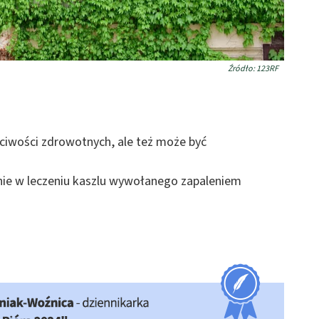
Źródło: 123RF
ściwości zdrowotnych, ale też może być
nie w leczeniu kaszlu wywołanego zapaleniem