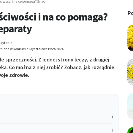
ściwości i na co pomaga? Syrop
P
aściwości i na co pomaga?
reparaty
czytania
niona w konkursie Kryształowe Pióra 2024
le sprzeczności. Z jednej strony leczy, z drugiej
a. Co można z niej zrobić? Zobacz, jak rozsądnie
oje zdrowie.