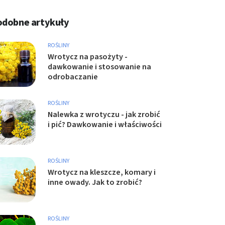
odobne artykuły
ROŚLINY
Wrotycz na pasożyty -
dawkowanie i stosowanie na
odrobaczanie
ROŚLINY
Nalewka z wrotyczu - jak zrobić
i pić? Dawkowanie i właściwości
ROŚLINY
Wrotycz na kleszcze, komary i
inne owady. Jak to zrobić?
ROŚLINY