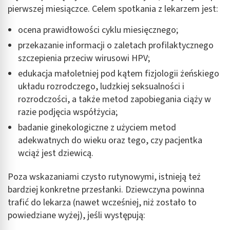
pierwszej miesiączce. Celem spotkania z lekarzem jest:
ocena prawidłowości cyklu miesięcznego;
przekazanie informacji o zaletach profilaktycznego
szczepienia przeciw wirusowi HPV;
edukacja małoletniej pod kątem fizjologii żeńskiego
układu rozrodczego, ludzkiej seksualności i
rozrodczości, a także metod zapobiegania ciąży w
razie podjęcia współżycia;
badanie ginekologiczne z użyciem metod
adekwatnych do wieku oraz tego, czy pacjentka
wciąż jest dziewicą.
Poza wskazaniami czysto rutynowymi, istnieją też
bardziej konkretne przesłanki. Dziewczyna powinna
trafić do lekarza (nawet wcześniej, niż zostało to
powiedziane wyżej), jeśli występują: