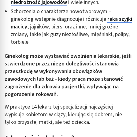
niedrożność jajowodów
i wiele innych.
Schorzenia o charakterze nowotworowym –
ginekolog wstępnie diagnozuje i różnicuje
raka szyjki
macicy
, jajników, piersi oraz inne, mniej groźne
zmiany, takie jak guzy niezłośliwe, mięśniaki, polipy,
torbiele.
Ginekolog może wystawiać zwolnienia lekarskie, jeśli
stwierdzone przez niego dolegliwości stanowią
przeszkodę w wykonywaniu obowiązków
zawodowych lub też - kiedy praca może stanowić
zagrożenie dla zdrowia pacjentki, wpływając na
pogorszenie rokowań.
W praktyce L4 lekarz tej specjalizacji najczęściej
wypisuje kobietom w ciąży, kierując się dobrem, nie
tylko przyszłej matki, ale też dziecka.