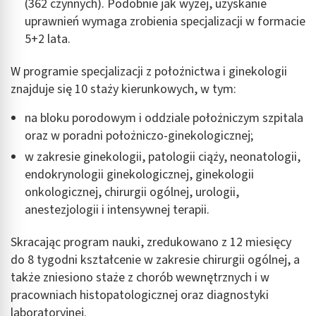
(362 czynnych). Podobnie jak wyżej, uzyskanie
uprawnień wymaga zrobienia specjalizacji w formacie
5+2 lata.
W programie specjalizacji z położnictwa i ginekologii
znajduje się 10 staży kierunkowych, w tym:
na bloku porodowym i oddziale położniczym szpitala
oraz w poradni położniczo-ginekologicznej;
w zakresie ginekologii, patologii ciąży, neonatologii,
endokrynologii ginekologicznej, ginekologii
onkologicznej, chirurgii ogólnej, urologii,
anestezjologii i intensywnej terapii.
Skracając program nauki, zredukowano z 12 miesięcy
do 8 tygodni kształcenie w zakresie chirurgii ogólnej, a
także zniesiono staże z chorób wewnętrznych i w
pracowniach histopatologicznej oraz diagnostyki
laboratoryjnej.