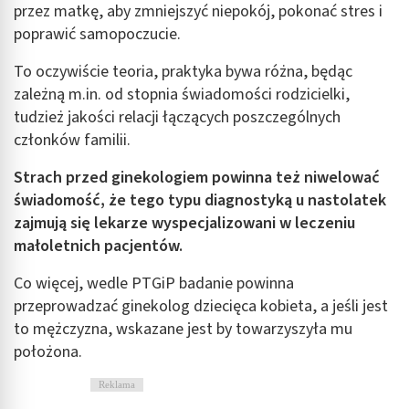
przez matkę, aby zmniejszyć niepokój, pokonać stres i
poprawić samopoczucie.
To oczywiście teoria, praktyka bywa różna, będąc
zależną m.in. od stopnia świadomości rodzicielki,
tudzież jakości relacji łączących poszczególnych
członków familii.
Strach przed ginekologiem powinna też niwelować
świadomość, że tego typu diagnostyką u nastolatek
zajmują się lekarze wyspecjalizowani w leczeniu
małoletnich pacjentów.
Co więcej, wedle PTGiP badanie powinna
przeprowadzać ginekolog dziecięca kobieta, a jeśli jest
to mężczyzna, wskazane jest by towarzyszyła mu
położona.
Reklama