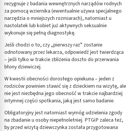
rezygnuje z badania wewnętrznych narządów rodnych
za pomocą wziernika (ewentualnie używa specjalnego
narzędzia o mniejszych rozmiarach), natomiast u
nastolatek lub kobiet już aktywnych seksualnie
wykonuje się pełną diagnostykę.
Jeśli chodzi o to, czy „pierwszy raz” zostanie
odnotowany przez lekarza, odpowiedź jest twierdząca
– jeśli tylko w trakcie zbliżenia doszło do przerwania
błony dziewiczej.
W kwestii obecności dorosłego opiekuna – jeden z
rodziców powinien stawić się z dzieckiem na wizytę, ale
nie jest niezbędna jego obecność w trakcie najbardziej
intymnej części spotkania, jaką jest samo badanie.
Obligatoryjny jest natomiast wymóg udzielenia zgody
na zbadanie u osoby niepełnoletniej. PTGiP zaleca też,
by przed wizytą dziewczynka została przygotowana