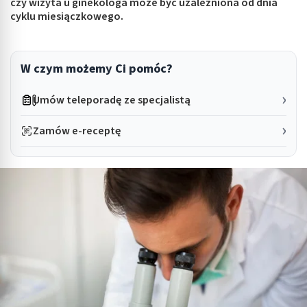
czy wizyta u ginekologa może być uzależniona od dnia
cyklu miesiączkowego.
W czym możemy Ci pomóc?
Umów teleporadę ze specjalistą
Zamów e-receptę