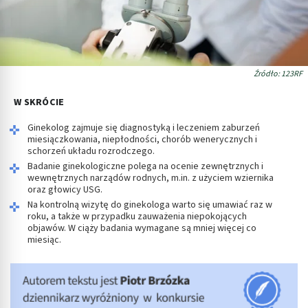
Źródło: 123RF
W SKRÓCIE
Ginekolog zajmuje się diagnostyką i leczeniem zaburzeń
miesiączkowania, niepłodności, chorób wenerycznych i
schorzeń układu rozrodczego.
Badanie ginekologiczne polega na ocenie zewnętrznych i
wewnętrznych narządów rodnych, m.in. z użyciem wziernika
oraz głowicy USG.
Na kontrolną wizytę do ginekologa warto się umawiać raz w
roku, a także w przypadku zauważenia niepokojących
objawów. W ciąży badania wymagane są mniej więcej co
miesiąc.