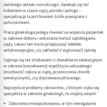
żeńskiego układu rozrodczego. Opiekuje się też
kobietami w czasie ciąży, porodu i połogu –
specjalizacja ta jest bowiem ściśle powiązana z
położnictwem.
Praca ginekologa polega również na wsparciu pacjentek
w zakresie doboru i wdrażania metod zapobiegania
ciąży. Lekarz ten może przepisywać tabletki
antykoncepcyjne, czy zakładać (i wyjmować) spiralę.
Zajmuje się też działaniami o charakterze edukacyjnym
w zakresie konsekwencji współżycia seksualnego
(możliwość zajścia w ciążę, przenoszenia chorób
wenerycznych), czy dojrzewania płciowego.
Najczęstsze problemy zdrowotne, z którymi styka się
specjalista w zakresie ginekologii, to między innymi:
Zaburzenia miesiączkowania, w tym nieregularne