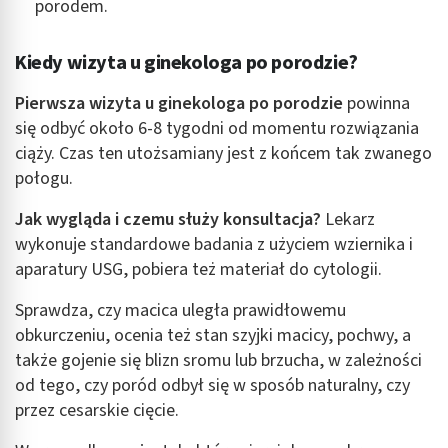
porodem.
Kiedy wizyta u ginekologa po porodzie?
Pierwsza wizyta u ginekologa po porodzie
powinna
się odbyć około 6-8 tygodni od momentu rozwiązania
ciąży. Czas ten utożsamiany jest z końcem tak zwanego
połogu.
Jak wygląda i czemu służy konsultacja?
Lekarz
wykonuje standardowe badania z użyciem wziernika i
aparatury USG, pobiera też materiał do cytologii.
Sprawdza, czy macica uległa prawidłowemu
obkurczeniu, ocenia też stan szyjki macicy, pochwy, a
także gojenie się blizn sromu lub brzucha, w zależności
od tego, czy poród odbył się w sposób naturalny, czy
przez cesarskie cięcie.