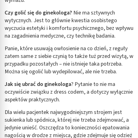
wymazu.
Czy golić się do ginekologa?
Nie ma sztywnych
wytycznych. Jest to głównie kwestia osobistego
wyczucia estetyki i komfortu psychicznego, bez wpływu
na zagadnienia medyczne, czy technikę badania.
Panie, które usuwają owłosienie na co dzień, z reguły
zatem same z siebie czynią to także tuż przed wizytą, w
przypadku pozostałych – nie istnieje taka potrzeba.
Można się ogolić lub wydepilować, ale nie trzeba.
Jak się ubrać do ginekologa
? Pytanie to nie ma
oczywiście związku z dress codem, a dotyczy wyłącznie
aspektów praktycznych.
Dla wielu pacjentek najwygodniejszym strojem jest
sukienka lub spódnica, której nie trzeba zdejmować, a
jedynie unieść. Oszczędza to konieczności epatowania
nagością w drodze z miejsca, gdzie zdejmuje się odzież