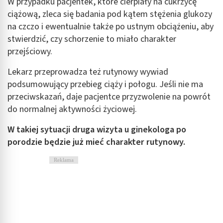
W przypadku pacjentek, które cierpiały na cukrzycę
ciążową, zleca się badania pod kątem stężenia glukozy
na czczo i ewentualnie także po ustnym obciążeniu, aby
stwierdzić, czy schorzenie to miało charakter
przejściowy.
Lekarz przeprowadza też rutynowy wywiad
podsumowujący przebieg ciąży i połogu. Jeśli nie ma
przeciwskazań, daje pacjentce przyzwolenie na powrót
do normalnej aktywności życiowej.
W takiej sytuacji druga wizyta u ginekologa po
porodzie będzie już mieć charakter rutynowy.
Reklama