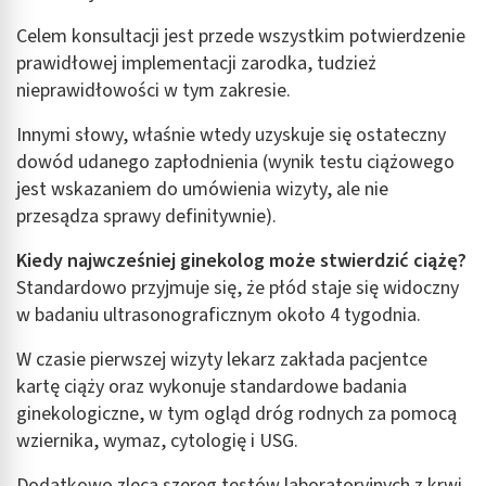
Celem konsultacji jest przede wszystkim potwierdzenie
prawidłowej implementacji zarodka, tudzież
nieprawidłowości w tym zakresie.
Innymi słowy, właśnie wtedy uzyskuje się ostateczny
dowód udanego zapłodnienia (wynik testu ciążowego
jest wskazaniem do umówienia wizyty, ale nie
przesądza sprawy definitywnie).
Kiedy najwcześniej ginekolog może stwierdzić ciążę?
Standardowo przyjmuje się, że płód staje się widoczny
w badaniu ultrasonograficznym około 4 tygodnia.
W czasie pierwszej wizyty lekarz zakłada pacjentce
kartę ciąży oraz wykonuje standardowe badania
ginekologiczne, w tym ogląd dróg rodnych za pomocą
wziernika, wymaz, cytologię i USG.
Dodatkowo zleca szereg testów laboratoryjnych z krwi,