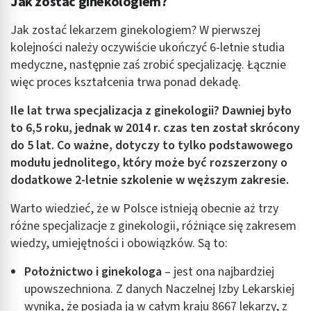
Jak zostać ginekologiem?
Jak zostać lekarzem ginekologiem? W pierwszej
kolejności należy oczywiście ukończyć 6-letnie studia
medyczne, następnie zaś zrobić specjalizację. Łącznie
więc proces kształcenia trwa ponad dekadę.
Ile lat trwa specjalizacja z ginekologii? Dawniej było
to 6,5 roku, jednak w 2014 r. czas ten został skrócony
do 5 lat. Co ważne, dotyczy to tylko podstawowego
modułu jednolitego, który może być rozszerzony o
dodatkowe 2-letnie szkolenie w węższym zakresie.
Warto wiedzieć, że w Polsce istnieją obecnie aż trzy
różne specjalizacje z ginekologii, różniące się zakresem
wiedzy, umiejętności i obowiązków. Są to:
Położnictwo i ginekologa
– jest ona najbardziej
upowszechniona. Z danych Naczelnej Izby Lekarskiej
wynika, że posiada ją w całym kraju 8667 lekarzy, z