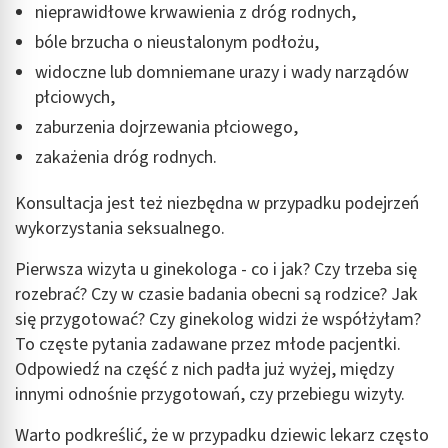
nieprawidłowe krwawienia z dróg rodnych,
bóle brzucha o nieustalonym podłożu,
widoczne lub domniemane urazy i wady narządów
płciowych,
zaburzenia dojrzewania płciowego,
zakażenia dróg rodnych.
Konsultacja jest też niezbędna w przypadku podejrzeń
wykorzystania seksualnego.
Pierwsza wizyta u ginekologa - co i jak? Czy trzeba się
rozebrać? Czy w czasie badania obecni są rodzice? Jak
się przygotować? Czy ginekolog widzi że współżyłam?
To częste pytania zadawane przez młode pacjentki.
Odpowiedź na część z nich padła już wyżej, między
innymi odnośnie przygotowań, czy przebiegu wizyty.
Warto podkreślić, że w przypadku dziewic lekarz często