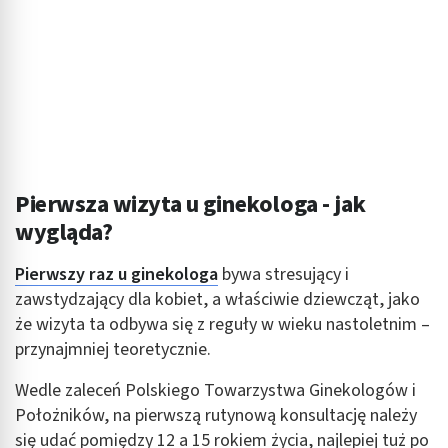
Pierwsza wizyta u ginekologa - jak
wygląda?
Pierwszy raz u ginekologa
bywa stresujący i
zawstydzający dla kobiet, a właściwie dziewcząt, jako
że wizyta ta odbywa się z reguły w wieku nastoletnim –
przynajmniej teoretycznie.
Wedle zaleceń Polskiego Towarzystwa Ginekologów i
Położników, na pierwszą rutynową konsultację należy
się udać pomiędzy 12 a 15 rokiem życia, najlepiej tuż po