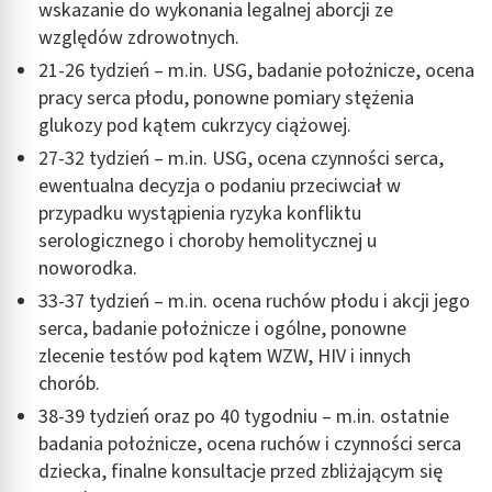
wskazanie do wykonania legalnej aborcji ze
względów zdrowotnych.
21-26 tydzień – m.in. USG, badanie położnicze, ocena
pracy serca płodu, ponowne pomiary stężenia
glukozy pod kątem cukrzycy ciążowej.
27-32 tydzień – m.in. USG, ocena czynności serca,
ewentualna decyzja o podaniu przeciwciał w
przypadku wystąpienia ryzyka konfliktu
serologicznego i choroby hemolitycznej u
noworodka.
33-37 tydzień – m.in. ocena ruchów płodu i akcji jego
serca, badanie położnicze i ogólne, ponowne
zlecenie testów pod kątem WZW, HIV i innych
chorób.
38-39 tydzień oraz po 40 tygodniu – m.in. ostatnie
badania położnicze, ocena ruchów i czynności serca
dziecka, finalne konsultacje przed zbliżającym się