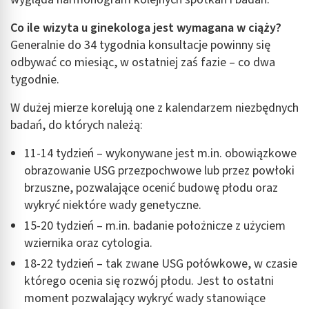
Co ile wizyta u ginekologa jest wymagana w ciąży?
Generalnie do 34 tygodnia konsultacje powinny się
odbywać co miesiąc, w ostatniej zaś fazie – co dwa
tygodnie.
W dużej mierze korelują one z kalendarzem niezbędnych
badań, do których należą:
11-14 tydzień – wykonywane jest m.in. obowiązkowe
obrazowanie USG przezpochwowe lub przez powłoki
brzuszne, pozwalające ocenić budowę płodu oraz
wykryć niektóre wady genetyczne.
15-20 tydzień – m.in. badanie położnicze z użyciem
wziernika oraz cytologia.
18-22 tydzień – tak zwane USG połówkowe, w czasie
którego ocenia się rozwój płodu. Jest to ostatni
moment pozwalający wykryć wady stanowiące