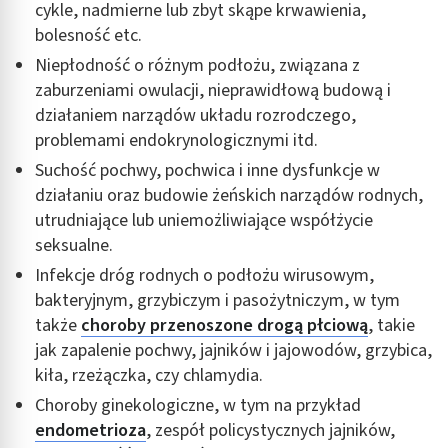
cykle, nadmierne lub zbyt skąpe krwawienia,
bolesność etc.
Niepłodność o różnym podłożu, związana z
zaburzeniami owulacji, nieprawidłową budową i
działaniem narządów układu rozrodczego,
problemami endokrynologicznymi itd.
Suchość pochwy, pochwica i inne dysfunkcje w
działaniu oraz budowie żeńskich narządów rodnych,
utrudniające lub uniemożliwiające współżycie
seksualne.
Infekcje dróg rodnych o podłożu wirusowym,
bakteryjnym, grzybiczym i pasożytniczym, w tym
także
choroby przenoszone drogą płciową
, takie
jak zapalenie pochwy, jajników i jajowodów, grzybica,
kiła, rzeżączka, czy chlamydia.
Choroby ginekologiczne, w tym na przykład
endometrioza
, zespół policystycznych jajników,