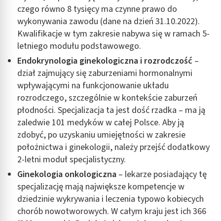
czego równo 8 tysięcy ma czynne prawo do
wykonywania zawodu (dane na dzień 31.10.2022).
Kwalifikacje w tym zakresie nabywa się w ramach 5-
letniego modułu podstawowego.
Endokrynologia ginekologiczna i rozrodczość
–
dział zajmujący się zaburzeniami hormonalnymi
wpływającymi na funkcjonowanie układu
rozrodczego, szczególnie w kontekście zaburzeń
płodności. Specjalizacja ta jest dość rzadka – ma ją
zaledwie 101 medyków w całej Polsce. Aby ją
zdobyć, po uzyskaniu umiejętności w zakresie
położnictwa i ginekologii, należy przejść dodatkowy
2-letni moduł specjalistyczny.
Ginekologia onkologiczna
– lekarze posiadający tę
specjalizację mają największe kompetencje w
dziedzinie wykrywania i leczenia typowo kobiecych
chorób nowotworowych. W całym kraju jest ich 366