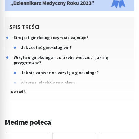
SPIS TREŚCI
Kim jest ginekolog i czym się zajmuje?
Jak zostać ginekologiem?
Wizyta u ginekologa - co trzeba wiedzieć i jak się
przygotować?
Jak się zapisać na wizytę u ginekologa?
Wizyta u ginekologa a okres
Medme poleca