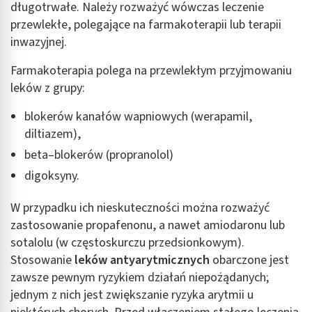
długotrwałe. Należy rozważyć wówczas leczenie
przewlekłe, polegające na farmakoterapii lub terapii
inwazyjnej.
Farmakoterapia polega na przewlekłym przyjmowaniu
leków z grupy:
blokerów kanałów wapniowych (werapamil,
diltiazem),
beta–blokerów (propranolol)
digoksyny.
W przypadku ich nieskuteczności można rozważyć
zastosowanie propafenonu, a nawet amiodaronu lub
sotalolu (w częstoskurczu przedsionkowym).
Stosowanie
leków antyarytmicznych
obarczone jest
zawsze pewnym ryzykiem działań niepożądanych;
jednym z nich jest zwiększanie ryzyka arytmii u