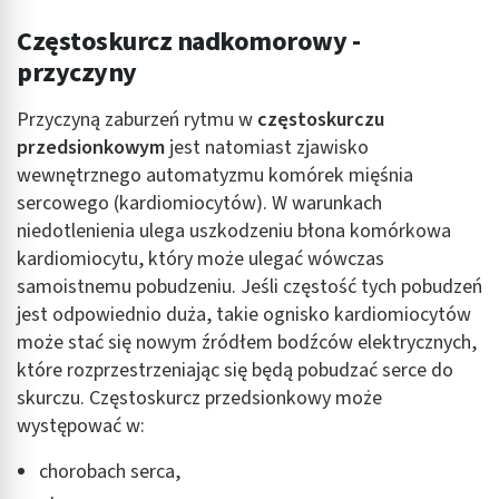
Częstoskurcz nadkomorowy -
przyczyny
Przyczyną zaburzeń rytmu w
częstoskurczu
przedsionkowym
jest natomiast zjawisko
wewnętrznego automatyzmu komórek mięśnia
sercowego (kardiomiocytów). W warunkach
niedotlenienia ulega uszkodzeniu błona komórkowa
kardiomiocytu, który może ulegać wówczas
samoistnemu pobudzeniu. Jeśli częstość tych pobudzeń
jest odpowiednio duża, takie ognisko kardiomiocytów
może stać się nowym źródłem bodźców elektrycznych,
które rozprzestrzeniając się będą pobudzać serce do
skurczu. Częstoskurcz przedsionkowy może
występować w:
chorobach serca,