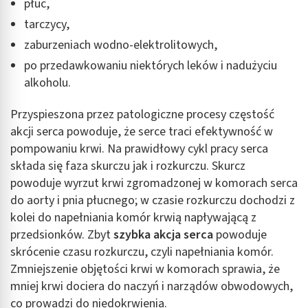
płuc,
tarczycy,
zaburzeniach wodno-elektrolitowych,
po przedawkowaniu niektórych leków i nadużyciu
alkoholu.
Przyspieszona przez patologiczne procesy częstość
akcji serca powoduje, że serce traci efektywność w
pompowaniu krwi. Na prawidłowy cykl pracy serca
składa się faza skurczu jak i rozkurczu. Skurcz
powoduje wyrzut krwi zgromadzonej w komorach serca
do aorty i pnia płucnego; w czasie rozkurczu dochodzi z
kolei do napełniania komór krwią napływającą z
przedsionków. Zbyt
szybka akcja serca
powoduje
skrócenie czasu rozkurczu, czyli napełniania komór.
Zmniejszenie objętości krwi w komorach sprawia, że
mniej krwi dociera do naczyń i narządów obwodowych,
co prowadzi do niedokrwienia.