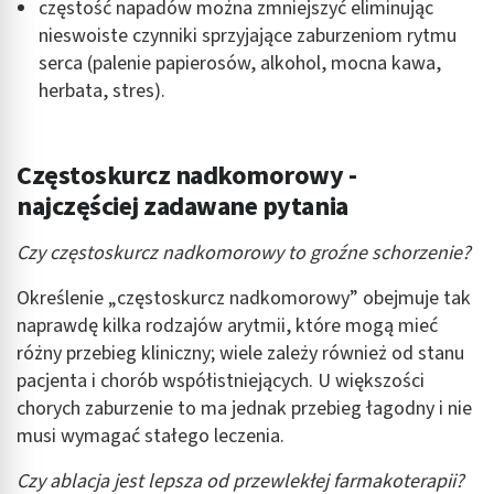
częstość napadów można zmniejszyć eliminując
nieswoiste czynniki sprzyjające zaburzeniom rytmu
serca (palenie papierosów, alkohol, mocna kawa,
herbata, stres).
Częstoskurcz nadkomorowy -
najczęściej zadawane pytania
Czy częstoskurcz nadkomorowy to groźne schorzenie?
Określenie „częstoskurcz nadkomorowy” obejmuje tak
naprawdę kilka rodzajów arytmii, które mogą mieć
różny przebieg kliniczny; wiele zależy również od stanu
pacjenta i chorób współistniejących. U większości
chorych zaburzenie to ma jednak przebieg łagodny i nie
musi wymagać stałego leczenia.
Czy ablacja jest lepsza od przewlekłej farmakoterapii?