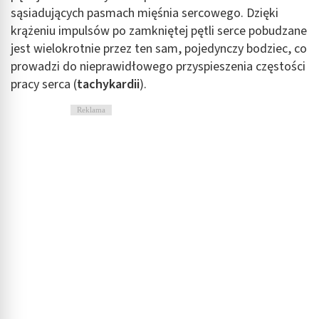
sąsiadujących pasmach mięśnia sercowego. Dzięki
krążeniu impulsów po zamkniętej pętli serce pobudzane
jest wielokrotnie przez ten sam, pojedynczy bodziec, co
prowadzi do nieprawidłowego przyspieszenia częstości
pracy serca (
tachykardii
).
Reklama