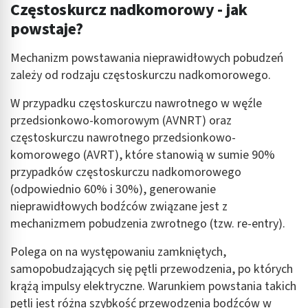
Częstoskurcz nadkomorowy - jak
powstaje?
Mechanizm powstawania nieprawidłowych pobudzeń
zależy od rodzaju częstoskurczu nadkomorowego.
W przypadku częstoskurczu nawrotnego w węźle
przedsionkowo-komorowym (AVNRT) oraz
częstoskurczu nawrotnego przedsionkowo-
komorowego (AVRT), które stanowią w sumie 90%
przypadków częstoskurczu nadkomorowego
(odpowiednio 60% i 30%), generowanie
nieprawidłowych bodźców związane jest z
mechanizmem pobudzenia zwrotnego (tzw. re-entry).
Polega on na występowaniu zamkniętych,
samopobudzających się pętli przewodzenia, po których
krążą impulsy elektryczne. Warunkiem powstania takich
pętli jest różna szybkość przewodzenia bodźców w