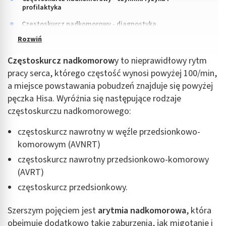
profilaktyka
Częstoskurcz nadkomorowy - diagnostyka
Częstoskurcz nadkomorow
y to nieprawidłowy rytm
pracy serca, którego częstość wynosi powyżej 100/min,
a miejsce powstawania pobudzeń znajduje się powyżej
pęczka Hisa. Wyróżnia się następujące rodzaje
częstoskurczu nadkomorowego:
częstoskurcz nawrotny w węźle przedsionkowo-
komorowym (AVNRT)
częstoskurcz nawrotny przedsionkowo-komorowy
(AVRT)
częstoskurcz przedsionkowy.
Szerszym pojęciem jest
arytmia nadkomorowa
, która
obejmuje dodatkowo takie zaburzenia, jak migotanie i