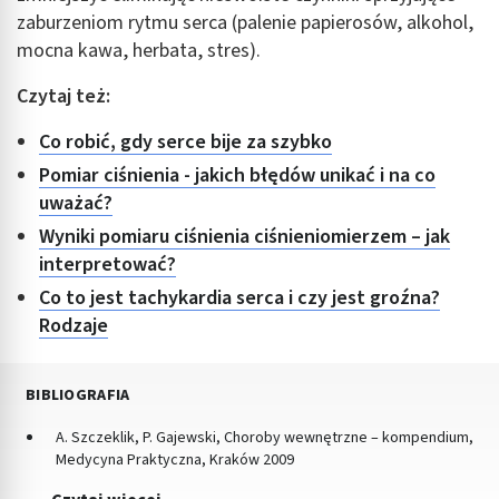
zaburzeniom rytmu serca (palenie papierosów, alkohol,
mocna kawa, herbata, stres).
Czytaj też:
Co robić, gdy serce bije za szybko
Pomiar ciśnienia - jakich błędów unikać i na co
uważać?
Wyniki pomiaru ciśnienia ciśnieniomierzem – jak
interpretować?
Co to jest tachykardia serca i czy jest groźna?
Rodzaje
BIBLIOGRAFIA
A. Szczeklik, P. Gajewski, Choroby wewnętrzne – kompendium,
Medycyna Praktyczna, Kraków 2009