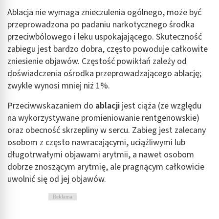
Ablacja nie wymaga znieczulenia ogólnego, może być
przeprowadzona po padaniu narkotycznego środka
przeciwbólowego i leku uspokajającego. Skuteczność
zabiegu jest bardzo dobra, często powoduje całkowite
zniesienie objawów. Częstość powikłań zależy od
doświadczenia ośrodka przeprowadzającego ablację;
zwykle wynosi mniej niż 1%.
Przeciwwskazaniem do
ablacji
jest ciąża (ze względu
na wykorzystywane promieniowanie rentgenowskie)
oraz obecność skrzepliny w sercu. Zabieg jest zalecany
osobom z często nawracającymi, uciążliwymi lub
długotrwałymi objawami arytmii, a nawet osobom
dobrze znoszącym arytmię, ale pragnącym całkowicie
uwolnić się od jej objawów.
Reklama