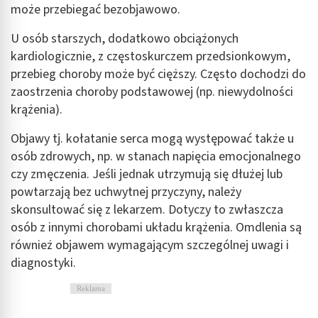
może przebiegać bezobjawowo.
U osób starszych, dodatkowo obciążonych
kardiologicznie, z częstoskurczem przedsionkowym,
przebieg choroby może być cięższy. Często dochodzi do
zaostrzenia choroby podstawowej (np. niewydolności
krążenia).
Objawy tj. kołatanie serca mogą występować także u
osób zdrowych, np. w stanach napięcia emocjonalnego
czy zmęczenia. Jeśli jednak utrzymują się dłużej lub
powtarzają bez uchwytnej przyczyny, należy
skonsultować się z lekarzem. Dotyczy to zwłaszcza
osób z innymi chorobami układu krążenia. Omdlenia są
również objawem wymagającym szczególnej uwagi i
diagnostyki.
Reklama