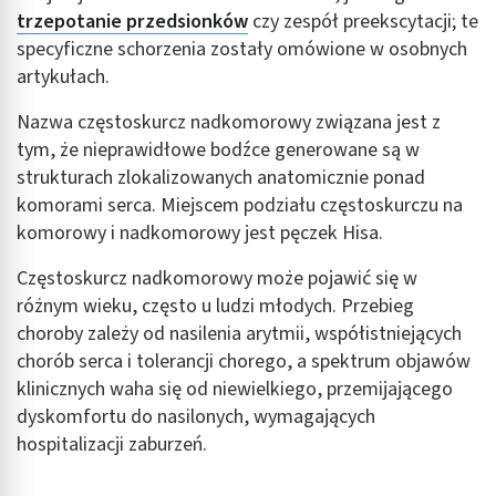
trzepotanie przedsionków
czy zespół preekscytacji; te
specyficzne schorzenia zostały omówione w osobnych
artykułach.
Nazwa częstoskurcz nadkomorowy związana jest z
tym, że nieprawidłowe bodźce generowane są w
strukturach zlokalizowanych anatomicznie ponad
komorami serca. Miejscem podziału częstoskurczu na
komorowy i nadkomorowy jest pęczek Hisa.
Częstoskurcz nadkomorowy może pojawić się w
różnym wieku, często u ludzi młodych. Przebieg
choroby zależy od nasilenia arytmii, współistniejących
chorób serca i tolerancji chorego, a spektrum objawów
klinicznych waha się od niewielkiego, przemijającego
dyskomfortu do nasilonych, wymagających
hospitalizacji zaburzeń.