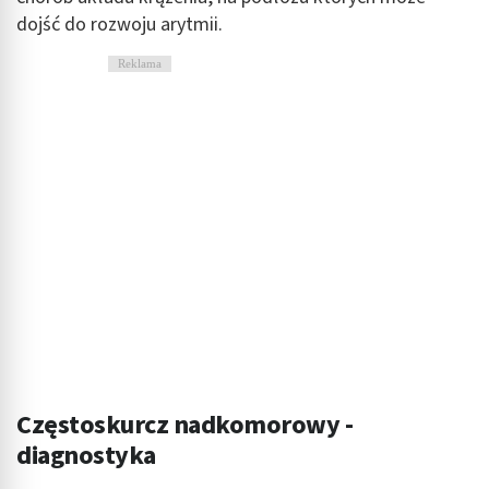
dojść do rozwoju arytmii.
Reklama
Częstoskurcz nadkomorowy -
diagnostyka