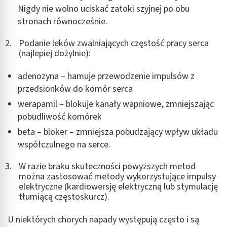
Nigdy nie wolno uciskać zatoki szyjnej po obu
stronach równocześnie.
Podanie leków zwalniających częstość pracy serca
(najlepiej dożylnie):
adenozyna – hamuje przewodzenie impulsów z
przedsionków do komór serca
werapamil – blokuje kanały wapniowe, zmniejszając
pobudliwość komórek
beta – bloker – zmniejsza pobudzający wpływ układu
współczulnego na serce.
W razie braku skuteczności powyższych metod
można zastosować metody wykorzystujące impulsy
elektryczne (kardiowersję elektryczną lub stymulację
tłumiącą częstoskurcz).
U niektórych chorych napady występują często i są