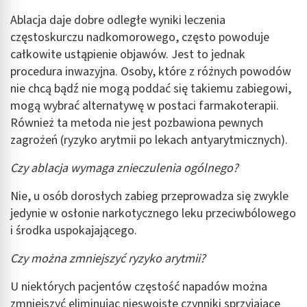
Ablacja daje dobre odległe wyniki leczenia
częstoskurczu nadkomorowego, często powoduje
całkowite ustąpienie objawów. Jest to jednak
procedura inwazyjna. Osoby, które z różnych powodów
nie chcą bądź nie mogą poddać się takiemu zabiegowi,
mogą wybrać alternatywę w postaci farmakoterapii.
Również ta metoda nie jest pozbawiona pewnych
zagrożeń (ryzyko arytmii po lekach antyarytmicznych).
Czy ablacja wymaga znieczulenia ogólnego?
Nie, u osób dorosłych zabieg przeprowadza się zwykle
jedynie w osłonie narkotycznego leku przeciwbólowego
i środka uspokajającego.
Czy można zmniejszyć ryzyko arytmii?
U niektórych pacjentów częstość napadów można
zmniejszyć eliminując nieswoiste czynniki sprzyjające