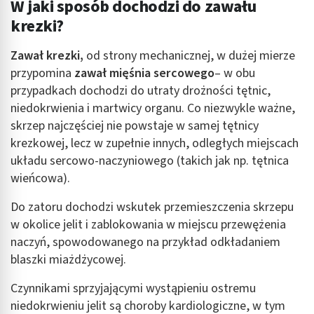
W jaki sposób dochodzi do zawału
krezki?
Zawał krezki,
od strony mechanicznej, w dużej mierze
przypomina
zawał mięśnia sercowego
– w obu
przypadkach dochodzi do utraty drożności tętnic,
niedokrwienia i martwicy organu. Co niezwykle ważne,
skrzep najczęściej nie powstaje w samej tętnicy
krezkowej, lecz w zupełnie innych, odległych miejscach
układu sercowo-naczyniowego (takich jak np. tętnica
wieńcowa).
Do zatoru dochodzi wskutek przemieszczenia skrzepu
w okolice jelit i zablokowania w miejscu przewężenia
naczyń, spowodowanego na przykład odkładaniem
blaszki miażdżycowej.
Czynnikami sprzyjającymi wystąpieniu ostremu
niedokrwieniu jelit są choroby kardiologiczne, w tym