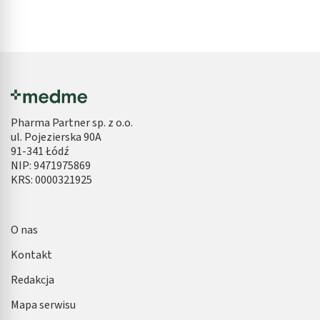
Pharma Partner sp. z o.o.
ul. Pojezierska 90A
91-341 Łódź
NIP: 9471975869
KRS: 0000321925
O nas
Kontakt
Redakcja
Mapa serwisu