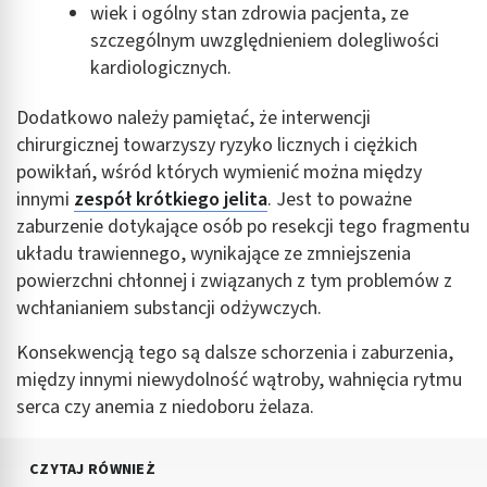
wiek i ogólny stan zdrowia pacjenta, ze
szczególnym uwzględnieniem dolegliwości
kardiologicznych.
Dodatkowo należy pamiętać, że interwencji
chirurgicznej towarzyszy ryzyko licznych i ciężkich
powikłań, wśród których wymienić można między
innymi
zespół krótkiego jelita
. Jest to poważne
zaburzenie dotykające osób po resekcji tego fragmentu
układu trawiennego, wynikające ze zmniejszenia
powierzchni chłonnej i związanych z tym problemów z
wchłanianiem substancji odżywczych.
Konsekwencją tego są dalsze schorzenia i zaburzenia,
między innymi niewydolność wątroby, wahnięcia rytmu
serca czy anemia z niedoboru żelaza.
CZYTAJ RÓWNIEŻ