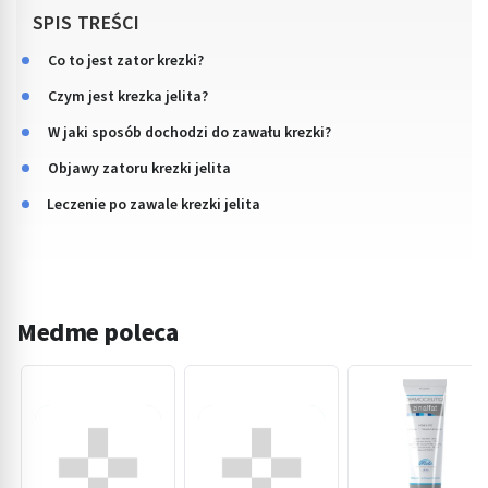
SPIS TREŚCI
Co to jest zator krezki?
Czym jest krezka jelita?
W jaki sposób dochodzi do zawału krezki?
Objawy zatoru krezki jelita
Leczenie po zawale krezki jelita
Medme poleca