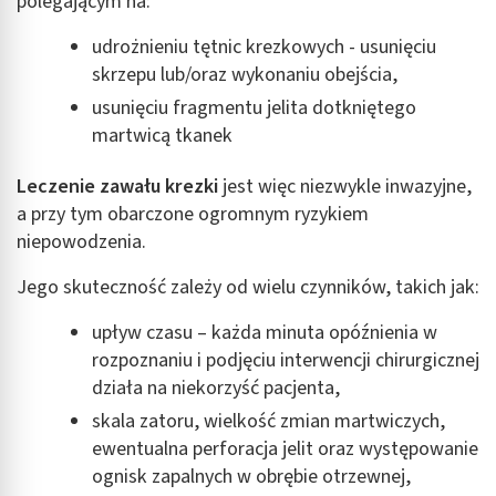
polegającym na:
udrożnieniu tętnic krezkowych - usunięciu
skrzepu lub/oraz wykonaniu obejścia,
usunięciu fragmentu jelita dotkniętego
martwicą tkanek
Leczenie zawału krezki
jest więc niezwykle inwazyjne,
a przy tym obarczone ogromnym ryzykiem
niepowodzenia.
Jego skuteczność zależy od wielu czynników, takich jak:
upływ czasu – każda minuta opóźnienia w
rozpoznaniu i podjęciu interwencji chirurgicznej
działa na niekorzyść pacjenta,
skala zatoru, wielkość zmian martwiczych,
ewentualna perforacja jelit oraz występowanie
ognisk zapalnych w obrębie otrzewnej,