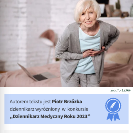
źródło:123RF