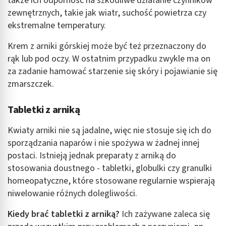
także ich odporność na szkodliwe działanie czynników
zewnętrznych, takie jak wiatr, suchość powietrza czy
ekstremalne temperatury.
Krem z arniki górskiej może być też przeznaczony do
rąk lub pod oczy. W ostatnim przypadku zwykle ma on
za zadanie hamować starzenie się skóry i pojawianie się
zmarszczek.
Tabletki z arniką
Kwiaty arniki nie są jadalne, więc nie stosuje się ich do
sporządzania naparów i nie spożywa w żadnej innej
postaci. Istnieją jednak preparaty z arniką do
stosowania doustnego - tabletki, globulki czy granulki
homeopatyczne, które stosowane regularnie wspierają
niwelowanie różnych dolegliwości.
Kiedy brać tabletki z arniką?
Ich zażywane zaleca się