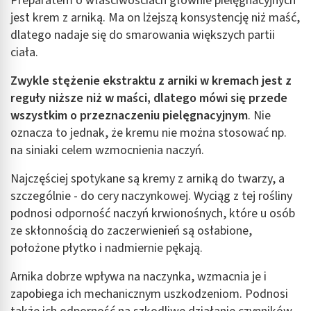
Preparatem o właściwościach głównie pielęgnacyjnych
jest krem z arniką. Ma on lżejszą konsystencję niż maść,
dlatego nadaje się do smarowania większych partii
ciała.
Zwykle stężenie ekstraktu z arniki w kremach jest z
reguły niższe niż w maści, dlatego mówi się przede
wszystkim o przeznaczeniu pielęgnacyjnym
. Nie
oznacza to jednak, że kremu nie można stosować np.
na siniaki celem wzmocnienia naczyń.
Najczęściej spotykane są kremy z arniką do twarzy, a
szczególnie - do cery naczynkowej. Wyciąg z tej rośliny
podnosi odporność naczyń krwionośnych, które u osób
ze skłonnością do zaczerwienień są osłabione,
położone płytko i nadmiernie pękają.
Arnika dobrze wpływa na naczynka, wzmacnia je i
zapobiega ich mechanicznym uszkodzeniom. Podnosi