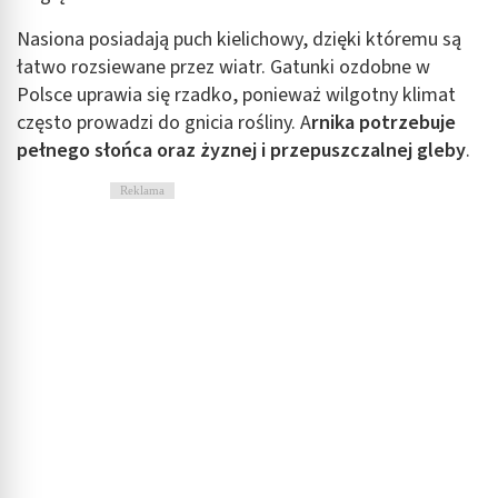
Nasiona posiadają puch kielichowy, dzięki któremu są
łatwo rozsiewane przez wiatr. Gatunki ozdobne w
Polsce uprawia się rzadko, ponieważ wilgotny klimat
często prowadzi do gnicia rośliny. A
rnika potrzebuje
pełnego słońca oraz żyznej i przepuszczalnej gleby
.
Reklama