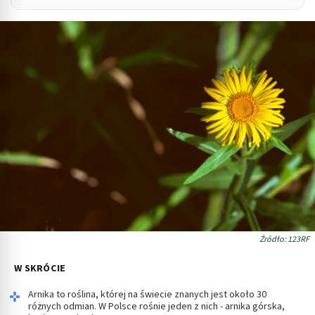
Źródło: 123RF
W SKRÓCIE
Arnika to roślina, której na świecie znanych jest około 30
różnych odmian. W Polsce rośnie jeden z nich - arnika górska,