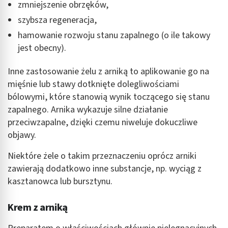
zmniejszenie obrzęków,
szybsza regeneracja,
hamowanie rozwoju stanu zapalnego (o ile takowy
jest obecny).
Inne zastosowanie żelu z arniką to aplikowanie go na
mięśnie lub stawy dotknięte dolegliwościami
bólowymi, które stanowią wynik toczącego się stanu
zapalnego. Arnika wykazuje silne działanie
przeciwzapalne, dzięki czemu niweluje dokuczliwe
objawy.
Niektóre żele o takim przeznaczeniu oprócz arniki
zawierają dodatkowo inne substancje, np. wyciąg z
kasztanowca lub bursztynu.
Krem z arniką