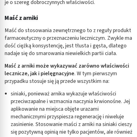
je o szereg dobroczynnych właściwości.
Maść z arniki
Maść do stosowania zewnętrznego to z reguły produkt
farmaceutyczny o przeznaczeniu leczniczym. Zwykle ma
dość ciężką konsystencję, jest tłusta i gęsta, dlatego
nadaje się do smarowania niewielkich partii ciała.
Maść z arniki może wykazywać zarówno właściwości
lecznicze, jak i pielęgnacyjne
. W tym pierwszym
przypadku stosuje się ją przede wszystkim na:
siniaki, ponieważ arnika wykazuje właściwości
przeciwzapalne i wzmacnia naczynia krwionośne. Jej
aplikowanie na miejsca objęte urazami
mechanicznymi przyspiesza regenerację i niweluje
zasinienie. Stosowanie maści z arniki na siniaki cieszy
się pozytywną opinią nie tylko pacjentów, ale również