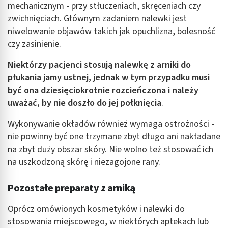
mechanicznym - przy stłuczeniach, skręceniach czy
zwichnięciach. Głównym zadaniem nalewki jest
niwelowanie objawów takich jak opuchlizna, bolesność
czy zasinienie.
Niektórzy pacjenci stosują nalewkę z arniki do
płukania jamy ustnej, jednak w tym przypadku musi
być ona dziesięciokrotnie rozcieńczona i należy
uważać, by nie doszło do jej połknięcia
.
Wykonywanie okładów również wymaga ostrożności -
nie powinny być one trzymane zbyt długo ani nakładane
na zbyt duży obszar skóry. Nie wolno też stosować ich
na uszkodzoną skórę i niezagojone rany.
Pozostałe preparaty z arniką
Oprócz omówionych kosmetyków i nalewki do
stosowania miejscowego, w niektórych aptekach lub