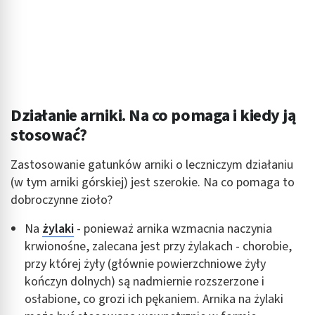
Działanie arniki. Na co pomaga i kiedy ją
stosować?
Zastosowanie gatunków arniki o leczniczym działaniu
(w tym arniki górskiej) jest szerokie. Na co pomaga to
dobroczynne zioło?
Na
żylaki
- ponieważ arnika wzmacnia naczynia
krwionośne, zalecana jest przy żylakach - chorobie,
przy której żyły (głównie powierzchniowe żyły
kończyn dolnych) są nadmiernie rozszerzone i
osłabione, co grozi ich pękaniem. Arnika na żylaki