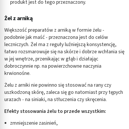
produkt jest do tego przeznaczony.
Żel z arniką
Większość preparatów z arniką w formie żelu -
podobnie jak maść - przeznaczona jest do celów
leczniczych. Żel ma z reguły luźniejszą konsystencję,
łatwo rozsmarowuje się na skórze i dobrze wchłania się
w jej wnętrze, przenikając w głąb i działając
dobroczynnie np. na powierzchowne naczynia
krwionośne.
Żelu z arniki nie powinno się stosować na rany czy
uszkodzoną skórę, zaleca się go natomiast przy tępych
urazach - na siniaki, na stłuczenia czy skręcenia.
Efekty stosowania żelu to przede wszystkim:
zmniejszenie zasinień,