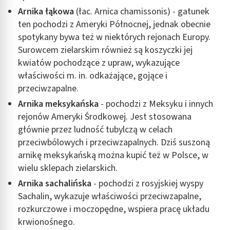
Arnika łąkowa
(łac. Arnica chamissonis) - gatunek
ten pochodzi z Ameryki Północnej, jednak obecnie
spotykany bywa też w niektórych rejonach Europy.
Surowcem zielarskim również są koszyczki jej
kwiatów pochodzące z upraw, wykazujące
właściwości m. in. odkażające, gojące i
przeciwzapalne.
Arnika meksykańska
- pochodzi z Meksyku i innych
rejonów Ameryki Środkowej. Jest stosowana
głównie przez ludność tubylczą w celach
przeciwbólowych i przeciwzapalnych. Dziś suszoną
arnikę meksykańską można kupić też w Polsce, w
wielu sklepach zielarskich.
Arnika sachalińska
- pochodzi z rosyjskiej wyspy
Sachalin, wykazuje właściwości przeciwzapalne,
rozkurczowe i moczopędne, wspiera pracę układu
krwionośnego.