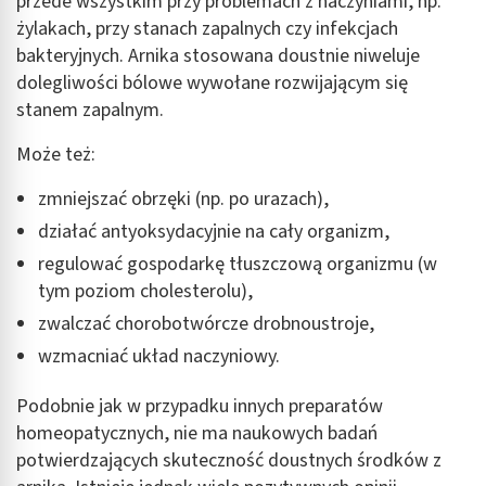
przede wszystkim przy problemach z naczyniami, np.
żylakach, przy stanach zapalnych czy infekcjach
bakteryjnych. Arnika stosowana doustnie niweluje
dolegliwości bólowe wywołane rozwijającym się
stanem zapalnym.
Może też:
zmniejszać obrzęki (np. po urazach),
działać antyoksydacyjnie na cały organizm,
regulować gospodarkę tłuszczową organizmu (w
tym poziom cholesterolu),
zwalczać chorobotwórcze drobnoustroje,
wzmacniać układ naczyniowy.
Podobnie jak w przypadku innych preparatów
homeopatycznych, nie ma naukowych badań
potwierdzających skuteczność doustnych środków z