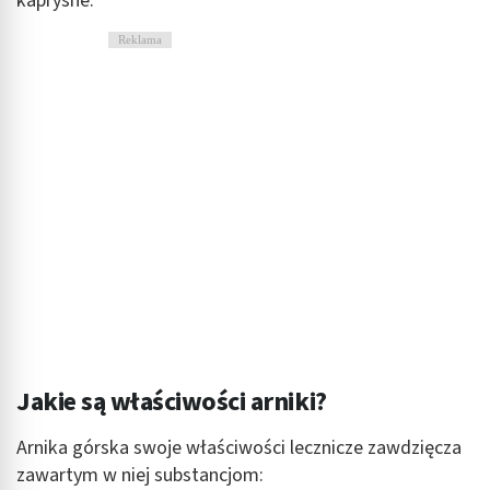
kapryśne.
Reklama
Jakie są właściwości arniki?
Arnika górska swoje właściwości lecznicze zawdzięcza
zawartym w niej substancjom: