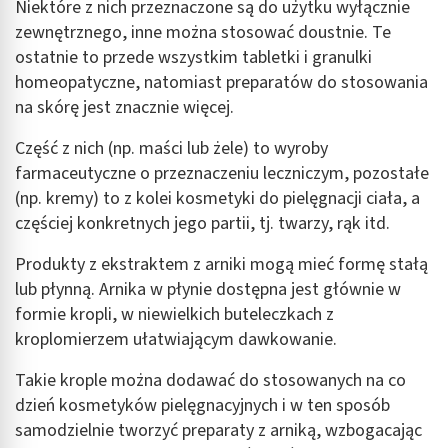
Niektóre z nich przeznaczone są do użytku wyłącznie
zewnętrznego, inne można stosować doustnie. Te
ostatnie to przede wszystkim tabletki i granulki
homeopatyczne, natomiast preparatów do stosowania
na skórę jest znacznie więcej.
Część z nich (np. maści lub żele) to wyroby
farmaceutyczne o przeznaczeniu leczniczym, pozostałe
(np. kremy) to z kolei kosmetyki do pielęgnacji ciała, a
częściej konkretnych jego partii, tj. twarzy, rąk itd.
Produkty z ekstraktem z arniki mogą mieć formę stałą
lub płynną. Arnika w płynie dostępna jest głównie w
formie kropli, w niewielkich buteleczkach z
kroplomierzem ułatwiającym dawkowanie.
Takie krople można dodawać do stosowanych na co
dzień kosmetyków pielęgnacyjnych i w ten sposób
samodzielnie tworzyć preparaty z arniką, wzbogacając