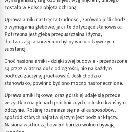
wymaganiach, zagrożona jest wyginięciem, dlatego
została w Polsce objęta ochroną.
Uprawa arniki nastręcza trudności, zarówno jeśli chodzi
o wymagania glebowe, jak i te dotyczące stanowiska.
Potrzebna jest gleba przepuszczalna i żyzna,
dostarczająca korzeniom byliny wielu odżywczych
substancji.
Choć nasiona arniki - dzięki swej budowie - przenoszone
są przez wiatr na duże odległości, nie na każdym
podłożu zaczynają kiełkować. Jeśli chodzi o
stanowisko, powinno być ono mocno nasłonecznione.
Uprawa arniki łąkowej oraz górskiej udaje się przede
wszystkim na glebach próchnicznych, o lekko kwaśnym
odczynie. Roślinę rozmnaża się na kilka sposobów,
spośród których najłatwiejszym jest podział kłączy.
Nasiona wschodzą bowiem bardzo wolno i bywają