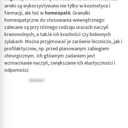
arniki są wykorzystywane nie tylko w kosmetyce i
farmacji, ale też w
homeopatii
. Granulki
homeopatyczne do stosowania wewnętrznego
zalecane są przy różnego rodzaju urazach naczyń
krwionośnych, a także ich kruchości czy bolesnych
żylakach. Można przyjmować je zarówno leczniczo, jak i
profilaktycznie, np. przed planowanym zabiegiem
chirurgicznym. Ich głównym zadaniem jest
wzmacnianie naczyń, zwiększanie ich elastyczności i
odporności.
Reklama