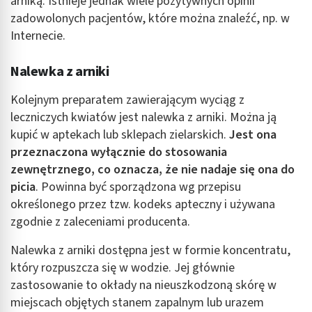
arniką. Istnieje jednak wiele pozytywnych opinii
zadowolonych pacjentów, które można znaleźć, np. w
Internecie.
Nalewka z arniki
Kolejnym preparatem zawierającym wyciąg z
leczniczych kwiatów jest nalewka z arniki. Można ją
kupić w aptekach lub sklepach zielarskich.
Jest ona
przeznaczona wyłącznie do stosowania
zewnętrznego, co oznacza, że nie nadaje się ona do
picia
. Powinna być sporządzona wg przepisu
określonego przez tzw. kodeks apteczny i używana
zgodnie z zaleceniami producenta.
Nalewka z arniki dostępna jest w formie koncentratu,
który rozpuszcza się w wodzie. Jej głównie
zastosowanie to okłady na nieuszkodzoną skórę w
miejscach objętych stanem zapalnym lub urazem