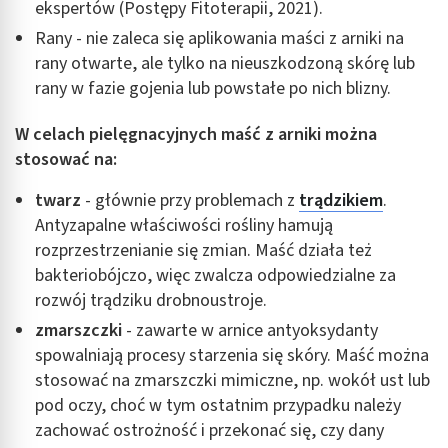
ekspertów (Postępy Fitoterapii, 2021).
Rany - nie zaleca się aplikowania maści z arniki na
rany otwarte, ale tylko na nieuszkodzoną skórę lub
rany w fazie gojenia lub powstałe po nich blizny.
W celach pielęgnacyjnych maść z arniki można
stosować na:
twarz
- głównie przy problemach z
trądzikiem
.
Antyzapalne właściwości rośliny hamują
rozprzestrzenianie się zmian. Maść działa też
bakteriobójczo, więc zwalcza odpowiedzialne za
rozwój trądziku drobnoustroje.
zmarszczki
- zawarte w arnice antyoksydanty
spowalniają procesy starzenia się skóry. Maść można
stosować na zmarszczki mimiczne, np. wokół ust lub
pod oczy, choć w tym ostatnim przypadku należy
zachować ostrożność i przekonać się, czy dany